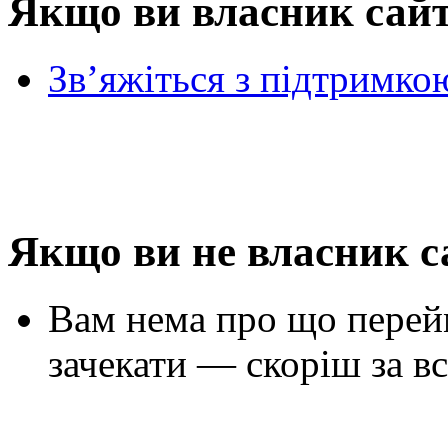
Якщо ви власник сай
Зв’яжіться з підтримко
Якщо ви не власник с
Вам нема про що перей
зачекати — скоріш за вс