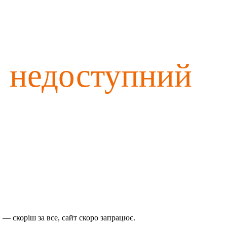
о недоступний
— скоріш за все, сайт скоро запрацює.